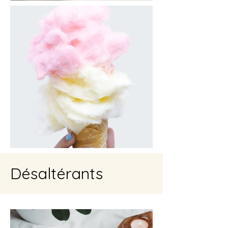
Désaltérants