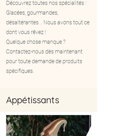
Découvrez toutes nos spécialités :
Glacées, gourmandes,
désaltérantes...
Nous avons tout ce
dont vous rêvez !
Quelque chose manque ?
Contactez-nous dès maintenant
pour toute demande de produits
spécifiques.
Appétissants